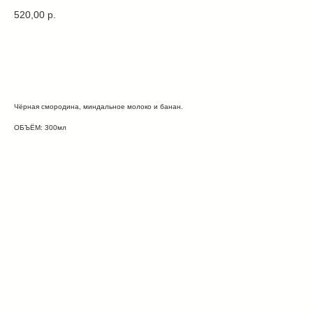
520,00
р.
В ЗАКАЗ
Чёрная смородина, миндальное молоко и банан.
ОБЪЁМ: 300мл