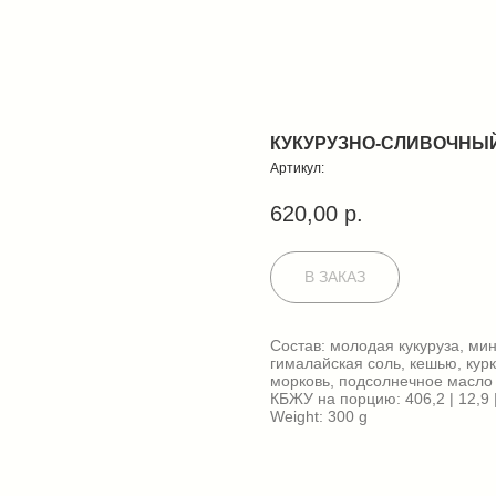
КУКУРУЗНО-СЛИВОЧНЫ
Артикул:
620,00
р.
В ЗАКАЗ
Состав: молодая кукуруза, ми
гималайская соль, кешью, кур
морковь, подсолнечное масло 
КБЖУ на порцию: 406,2 | 12,9 |
Weight: 300 g