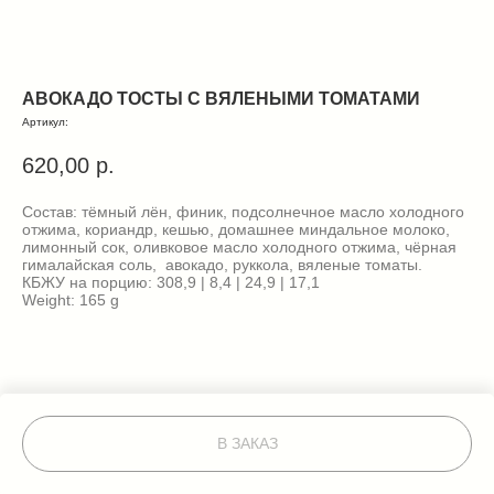
АВОКАДО ТОСТЫ С ВЯЛЕНЫМИ ТОМАТАМИ
Артикул:
620,00
р.
Состав: тёмный лён, финик, подсолнечное масло холодного
отжима, кориандр, кешью, домашнее миндальное молоко,
лимонный сок, оливковое масло холодного отжима, чёрная
гималайская соль, авокадо, руккола, вяленые томаты.
КБЖУ на порцию: 308,9 | 8,4 | 24,9 | 17,1
Weight: 165 g
В ЗАКАЗ